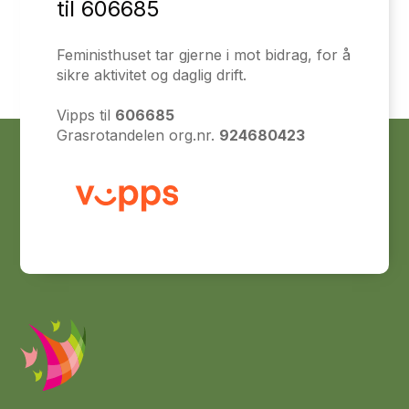
til 606685
Feministhuset tar gjerne i mot bidrag, for å
sikre aktivitet og daglig drift.
Vipps til
606685
Grasrotandelen org.nr.
924680423