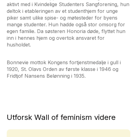
aktivt med i Kvindelige Studenters Sangforening, hun
deltok i etableringen av et studenthjem for unge
piker samt ulike spise- og møtesteder for byens
mange studenter. Hun hadde også stor omsorg for
egen familie. Da søsteren Honoria døde, flyttet hun
inn i hennes hjem og overtok ansvaret for
husholdet.
Bonnevie mottok
Kongens fortjenstmedalje
i gull i
1920,
St. Olavs Orden
av første klasse i 1946 og
Fridtjof Nansens Belønning
i 1935.
Utforsk Wall of feminism videre