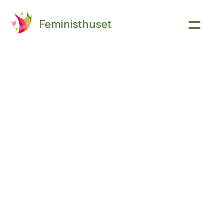
Feministhuset