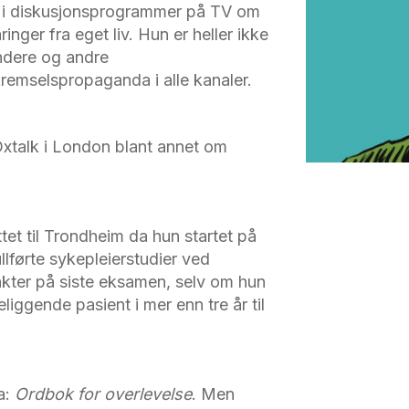
 i diskusjonsprogrammer på TV om
inger fra eget liv. Hun er heller ikke
ndere og andre
kremselspropaganda i alle kanaler.
xtalk
i London blant annet om
et til Trondheim da hun startet på
lførte sykepleierstudier ved
kter på siste eksamen, selv om hun
liggende pasient i mer enn tre år til
a:
Ordbok for overlevelse
. Men