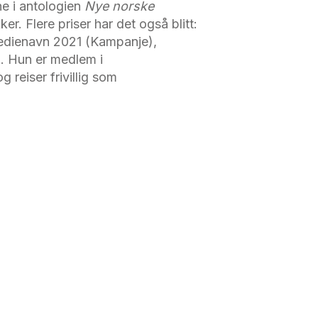
ne i antologien
Nye norske
er. Flere priser har det også blitt:
Medienavn 2021 (Kampanje),
. Hun er medlem i
g reiser frivillig som