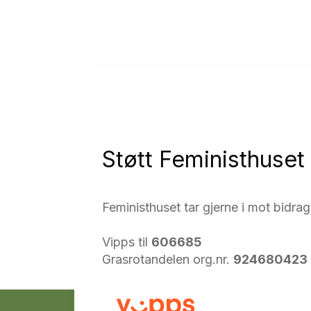
Støtt Feministhuset
Feministhuset tar gjerne i mot bidrag, 
Vipps til
606685
Grasrotandelen org.nr.
924680423