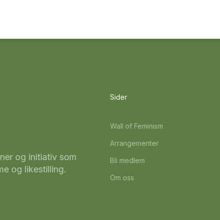
Sider
Wall of Feminism
Arrangementer
ner og initiativ som
Bli medlem
 og likestilling.
Om oss