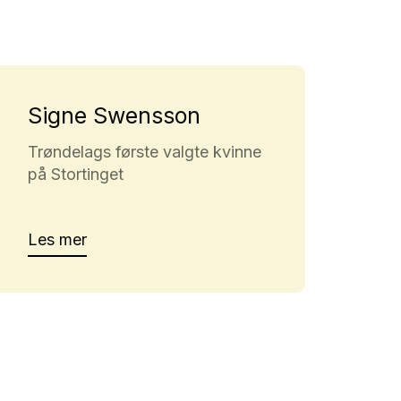
Signe Swensson
Trøndelags første valgte kvinne
på Stortinget
Les mer