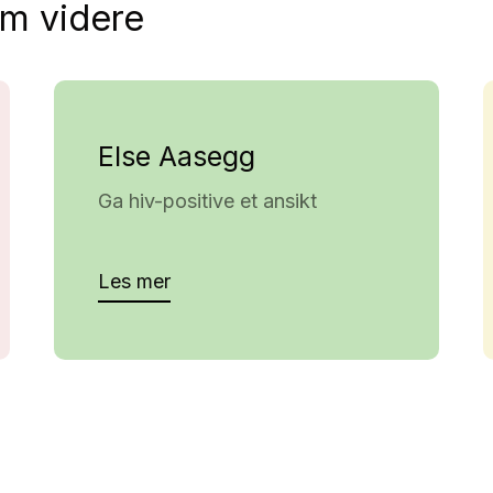
sm videre
Else Aasegg
Ga hiv-positive et ansikt
Les mer