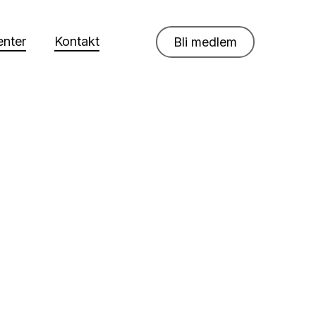
nter
Kontakt
Bli medlem