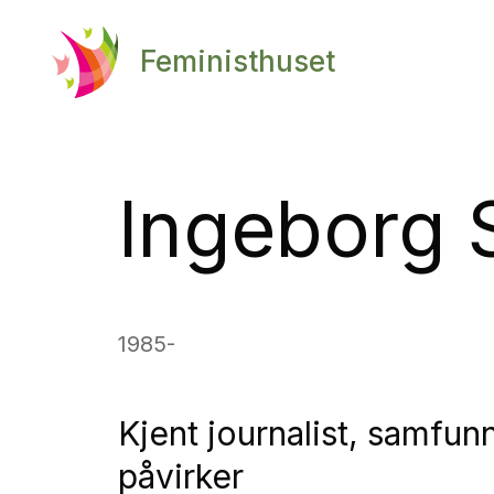
Feministhuset
Ingeborg 
1985-
Kjent journalist, samfu
påvirker