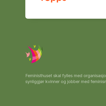
Feministhuset skal fylles med organisasjo
synliggjør kvinner og jobber med feminisme