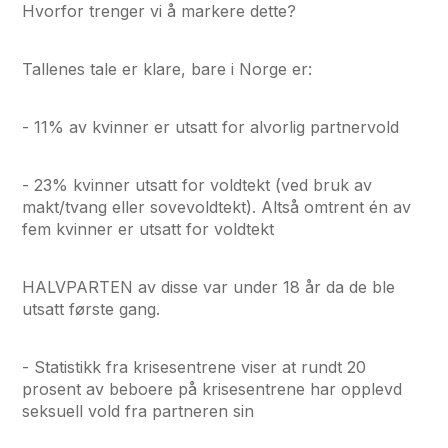
Hvorfor trenger vi å markere dette?
Tallenes tale er klare, bare i Norge er:
- 11% av kvinner er utsatt for alvorlig partnervold
- 23% kvinner utsatt for voldtekt (ved bruk av
makt/tvang eller sovevoldtekt). Altså omtrent én av
fem kvinner er utsatt for voldtekt
HALVPARTEN av disse var under 18 år da de ble
utsatt første gang.
- Statistikk fra krisesentrene viser at rundt 20
prosent av beboere på krisesentrene har opplevd
seksuell vold fra partneren sin