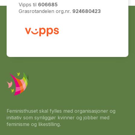
Vipps til
606685
Grasrotandelen org.nr.
924680423
Feministhuset skal fylles med organisasjoner og
initiativ som synliggjør kvinner og jobber med
feminisme og likestilling.