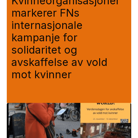
Kvinneorganisasjoner
markerer FNs
internasjonale
kampanje for
solidaritet og
avskaffelse av vold
mot kvinner