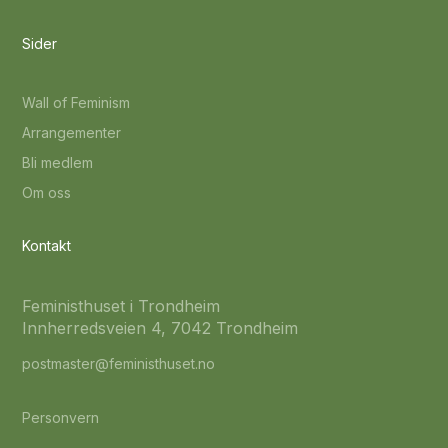
Sider
Wall of Feminism
Arrangementer
Bli medlem
Om oss
Kontakt
Feministhuset i Trondheim
Innherredsveien 4, 7042 Trondheim
postmaster@feministhuset.no
Personvern