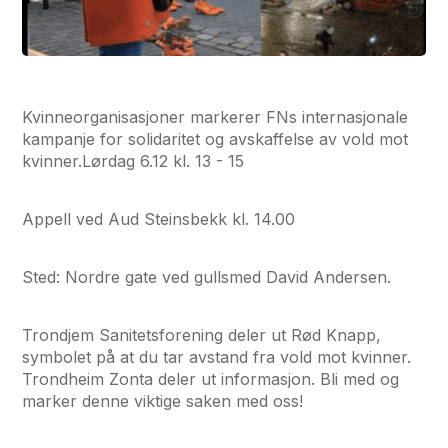
Kvinneorganisasjoner markerer FNs internasjonale
kampanje for solidaritet og avskaffelse av vold mot
kvinner.Lørdag 6.12 kl. 13 - 15
Appell ved Aud Steinsbekk kl. 14.00
Sted: Nordre gate ved gullsmed David Andersen.
Trondjem Sanitetsforening deler ut Rød Knapp,
symbolet på at du tar avstand fra vold mot kvinner.
Trondheim Zonta deler ut informasjon. Bli med og
marker denne viktige saken med oss!