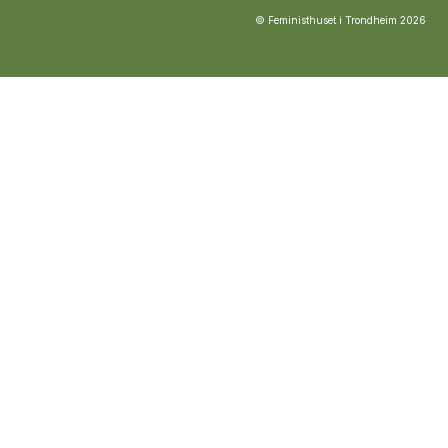
© Feministhuset i Trondheim
2026