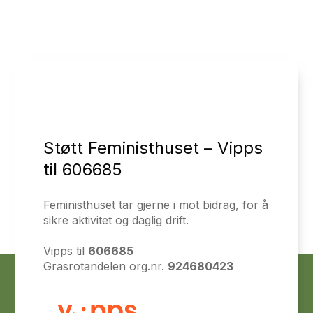
Støtt Feministhuset – Vipps
til 606685
Feministhuset tar gjerne i mot bidrag, for å
sikre aktivitet og daglig drift.
Vipps til
606685
Grasrotandelen org.nr.
924680423