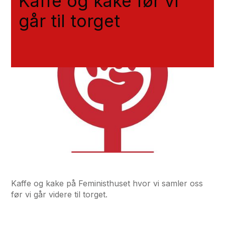
Kaffe og kake før vi
går til torget
Kaffe og kake på Feministhuset hvor vi samler oss
før vi går videre til torget.