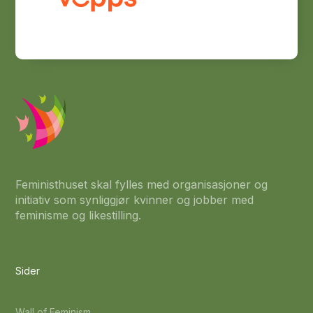
Feministhuset skal fylles med organisasjoner og
initiativ som synliggjør kvinner og jobber med
feminisme og likestilling.
Sider
Wall of Feminism