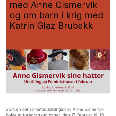
med Anne Gismervik
og om barn i krig med
Katrin Glaz Brubakk
Som en del av hatteutstillingen vil Anne Gismervik
holde et foredrag om hatter, den 17. februar kl. 19.