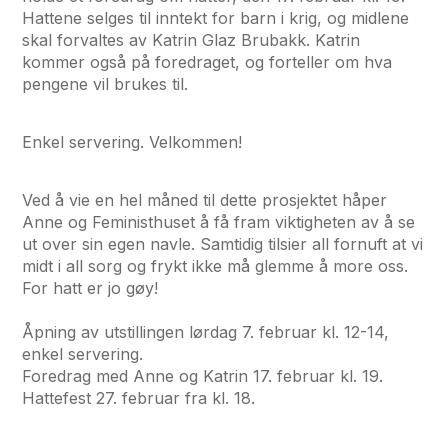
Hattene selges til inntekt for barn i krig, og midlene
skal forvaltes av Katrin Glaz Brubakk. Katrin
kommer også på foredraget, og forteller om hva
pengene vil brukes til.
Enkel servering. Velkommen!
Ved å vie en hel måned til dette prosjektet håper
Anne og Feministhuset å få fram viktigheten av å se
ut over sin egen navle. Samtidig tilsier all fornuft at vi
midt i all sorg og frykt ikke må glemme å more oss.
For hatt er jo gøy!
Åpning av utstillingen lørdag 7. februar kl. 12-14,
enkel servering.
Foredrag med Anne og Katrin 17. februar kl. 19.
Hattefest 27. februar fra kl. 18.