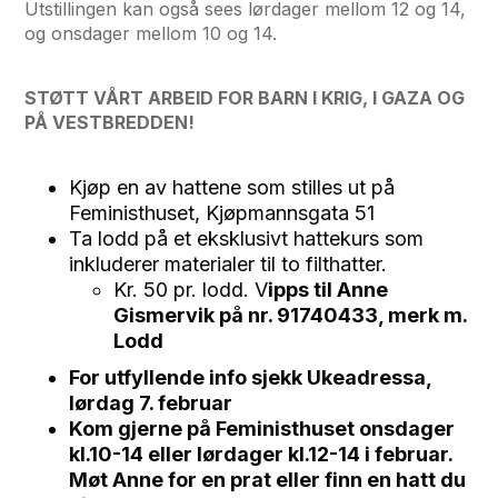
Utstillingen kan også sees lørdager mellom 12 og 14,
og onsdager mellom 10 og 14.
STØTT VÅRT ARBEID FOR BARN I KRIG, I GAZA OG
PÅ VESTBREDDEN!
Kjøp en av hattene som stilles ut på
Feministhuset, Kjøpmannsgata 51
Ta lodd på et eksklusivt hattekurs som
inkluderer materialer til to filthatter.
Kr. 50 pr. lodd. V
ipps til Anne
Gismervik på nr. 91740433, merk m.
Lodd
For utfyllende info sjekk Ukeadressa,
lørdag 7. februar
Kom gjerne på Feministhuset onsdager
kl.10-14 eller lørdager kl.12-14 i februar.
Møt Anne for en prat eller finn en hatt du