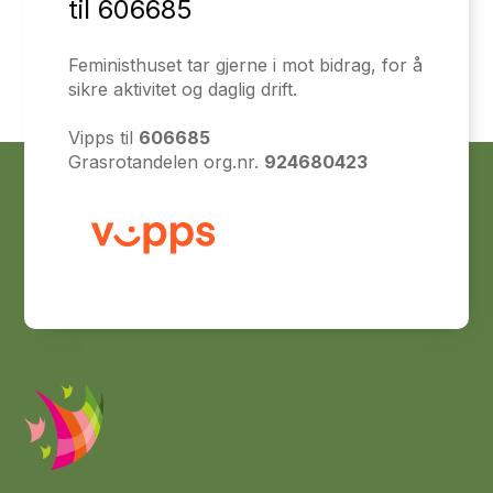
til 606685
Feministhuset tar gjerne i mot bidrag, for å
sikre aktivitet og daglig drift.
Vipps til
606685
Grasrotandelen org.nr.
924680423