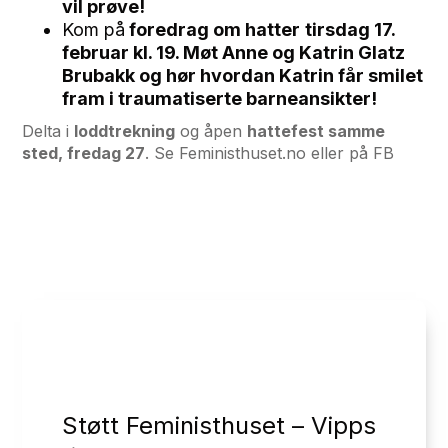
vil prøve!
Kom på
foredrag om hatter
tirsdag 17.
februar kl. 19. Møt Anne og Katrin Glatz
Brubakk og hør hvordan Katrin får smilet
fram i traumatiserte barneansikter!
Delta i
loddtrekning
og åpen
hattefest samme
sted, fredag 27
. Se Feministhuset.no eller på FB
Støtt Feministhuset – Vipps