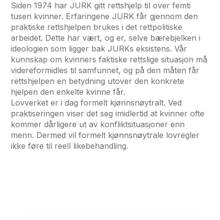
Siden 1974 har JURK gitt rettshjelp til over femti
tusen kvinner. Erfaringene JURK får gjennom den
praktiske rettshjelpen brukes i det rettpolitiske
arbeidet. Dette har vært, og er, selve bærebjelken i
ideologien som ligger bak JURKs eksistens. Vår
kunnskap om kvinners faktiske rettslige situasjon må
videreformidles til samfunnet, og på den måten får
rettshjelpen en betydning utover den konkrete
hjelpen den enkelte kvinne får.
Lovverket er i dag formelt kjønnsnøytralt. Ved
praktiseringen viser det seg imidlertid at kvinner ofte
kommer dårligere ut av konfliktsituasjoner enn
menn. Dermed vil formelt kjønnsnøytrale lovregler
ikke føre til reell likebehandling.