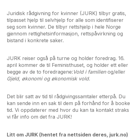
Juridisk rådgivning for kvinner (JURK) tilbyr gratis,
tilpasset hjelp til selvhjelp for alle som identifiserer
seg som kvinner. De tilbyr rettshjelp i hele Norge
gjennom rettighetsinformasjon, rettspåvirkning og
bistand i konkrete saker.
JURK reiser også på turne og holder foredrag. 16.
april kommer de til Feministhuset, og holder ett eller
begge av de to foredragene:
Vold i familien
og/eller
Gjeld, økonomi og økonomisk vold.
Det blir satt av tid til rådgivingssamtaler etterpå. Du
kan sende inn en sak til dem på forhånd for å booke
tid. Vi oppdaterer med hvor du kan ta kontakt straks
vi får info om det fra JURK!
Litt om JURK (hentet fra nettsiden deres, jurk.no)