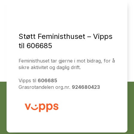
Støtt Feministhuset – Vipps
til 606685
Feministhuset tar gjerne i mot bidrag, for å
sikre aktivitet og daglig drift.
Vipps til
606685
Grasrotandelen org.nr.
924680423